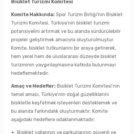
Bisiklet Turizmi Komitesi
Komite Hakkında:
Spor Turizm Birliği'nin Bisiklet
Turizmi Komitesi, Türkiye’nin bisiklet turizmi
potansiyelini artırmak ve bu alanda sürdürülebilir
projeler geliştirmek amacıyla oluşturulmuştur.
Komite, bisiklet tutkunlarını bir araya getirerek,
hem yerel hem de uluslararası düzeyde bisiklet
turizminin yaygınlaşmasına katkıda bulunmayı
hedeflemektedir.
Amaç ve Hedefler:
Bisiklet Turizmi Komitesi’nin
temel amacı, Türkiye’nin doğal güzelliklerini
bisikletle keşfetmek isteyenleri desteklemek ve
bu alanda farkındalık oluşturmaktır. Komite
aşağıdaki hedeflere odaklanmaktadır:
Bisiklet yollarının ve parkurlarının güvenli ve