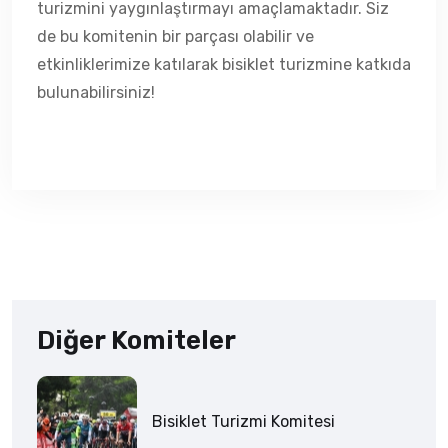
turizmini yaygınlaştırmayı amaçlamaktadır. Siz
de bu komitenin bir parçası olabilir ve
etkinliklerimize katılarak bisiklet turizmine katkıda
bulunabilirsiniz!
Diğer Komiteler
Bisiklet Turizmi Komitesi